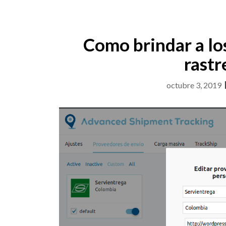
Como brindar a los
rastr
octubre 3, 2019