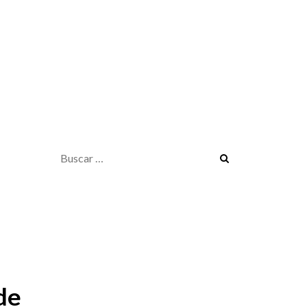
Buscar:
de