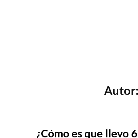
Skip
to
content
Menu
Autor
¿Cómo es que llevo 6 