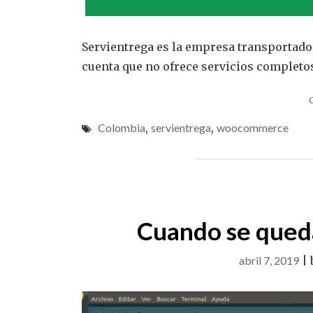
Servientrega es la empresa transportad
cuenta que no ofrece servicios completo
Colombia
,
servientrega
,
woocommerce
Cuando se queda
abril 7, 2019
|