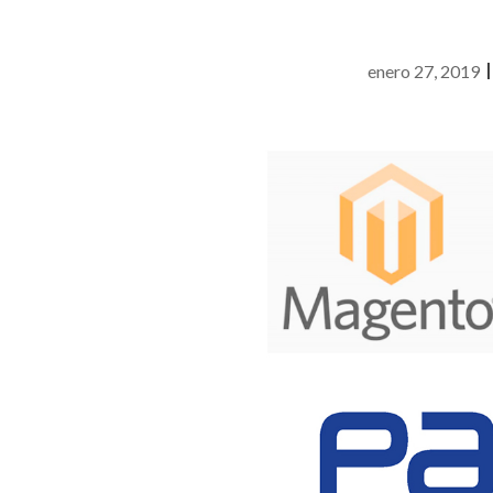
enero 27, 2019