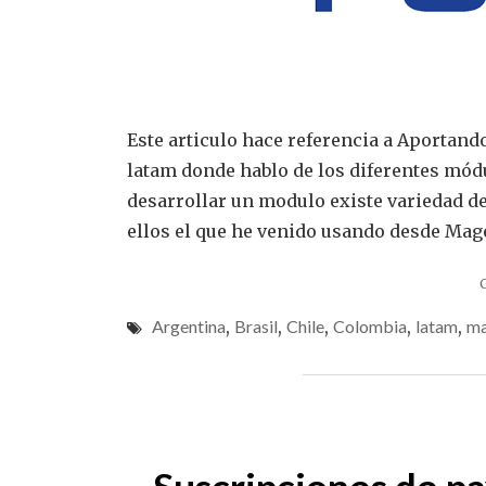
Este articulo hace referencia a Aportan
latam donde hablo de los diferentes módu
desarrollar un modulo existe variedad de
ellos el que he venido usando desde Mag
Argentina
,
Brasil
,
Chile
,
Colombia
,
latam
,
ma
Suscripciones de 