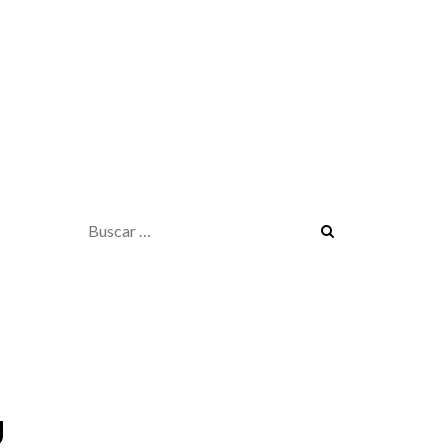
Buscar:
U