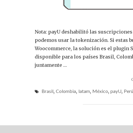
Nota: payU deshabilitó las suscripcione
podemos usar la tokenización. Si estas
Woocommerce, la solución es el plugin Su
disponible para los países Brasil, Colom
juntamente …
Brasil
,
Colombia
,
latam
,
México
,
payU
,
Per