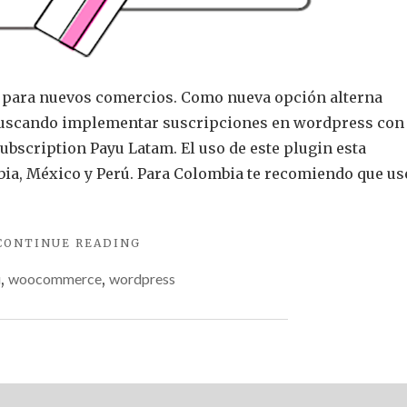
s para nuevos comercios. Como nueva opción alterna
 buscando implementar suscripciones en wordpress con
bscription Payu Latam. El uso de este plugin esta
bia, México y Perú. Para Colombia te recomiendo que us
"SUSCRIPCIONES
CONTINUE READING
DE
ú
,
woocommerce
,
wordpress
PAYU
LATAM
EN
WOOCOOMMERCE"