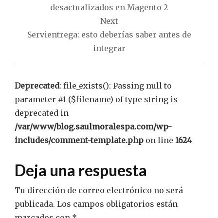
entradas
desactualizados en Magento 2
Next
Servientrega: esto deberías saber antes de
integrar
Deprecated
: file_exists(): Passing null to
parameter #1 ($filename) of type string is
deprecated in
/var/www/blog.saulmoralespa.com/wp-
includes/comment-template.php
on line
1624
Deja una respuesta
Tu dirección de correo electrónico no será
publicada.
Los campos obligatorios están
marcados con
*