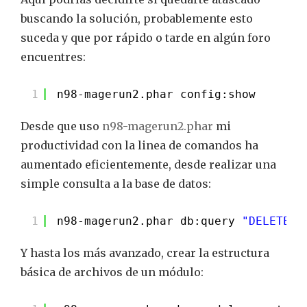
buscando la solución, probablemente esto
suceda y que por rápido o tarde en algún foro
encuentres:
1
n98-magerun2.phar config:show
Desde que uso
n98-magerun2.phar
mi
productividad con la linea de comandos ha
aumentado eficientemente, desde realizar una
simple consulta a la base de datos:
1
n98-magerun2.phar db:query 
"DELETE F
Y hasta los más avanzado, crear la estructura
básica de archivos de un módulo: