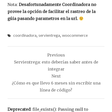
Nota:
Desafortunadamente Coordinadora no
provee la opción de facilitar el rastreo de la
gúia pasando parametros en la url.
coordinadora
,
servientrega
,
woocommerce
Navegación
Previous
de
Servientrega: esto deberías saber antes de
entradas
integrar
Next
¿Cómo es que llevo 6 meses sin escribir una
línea de código?
Deprecated
: file_exists(): Passing null to