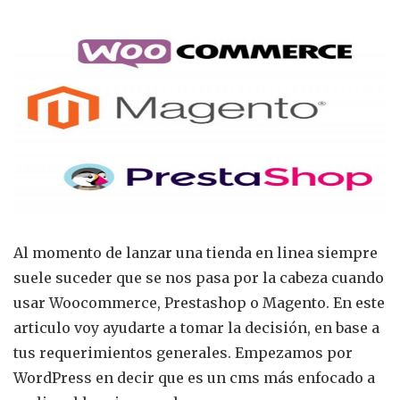
Cua
usar
Woo
Pres
o
Mag
Al momento de lanzar una tienda en linea siempre
suele suceder que se nos pasa por la cabeza cuando
usar Woocommerce, Prestashop o Magento. En este
articulo voy ayudarte a tomar la decisión, en base a
tus requerimientos generales. Empezamos por
WordPress en decir que es un cms más enfocado a