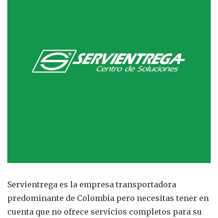
antes
de
integ
Servientrega es la empresa transportadora
predominante de Colombia pero necesitas tener en
cuenta que no ofrece servicios completos para su