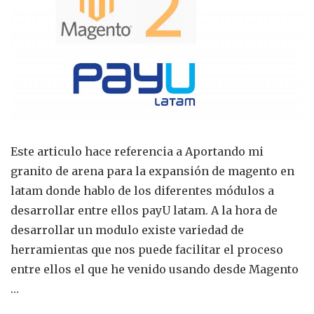
pago
para
Mag
2x,
pay
lata
Este articulo hace referencia a Aportando mi
granito de arena para la expansión de magento en
latam donde hablo de los diferentes módulos a
desarrollar entre ellos payU latam. A la hora de
desarrollar un modulo existe variedad de
herramientas que nos puede facilitar el proceso
entre ellos el que he venido usando desde Magento
…